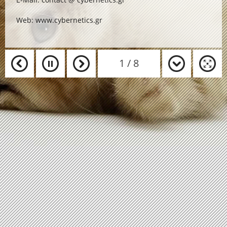
Web:
www.cybernetics.gr
1
/
8